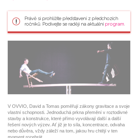
Právě si prohlížíte představení z předchozích
ročníků. Podívejte se raději na aktuální
program
.
V OVVIO, David a Tomas poměřují zákony gravitace a svoje 
vlastní schopnosti. Jednoduchá prkna přemění v roztodivné 
stavby a konstrukce, které přímo vyvolávají další a další 
řešení nových výzev. Ať již je to síla, koncentrace, odvaha 
nebo důvěra, vždy záleží na tom, jakou hru chtějí v ten 
moment rozehrát.