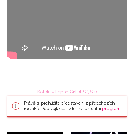
Kolektiv Lapso Cirk (ESP, SK)
Právě si prohlížíte představení z předchozích
ročníků. Podívejte se raději na aktuální
program
.