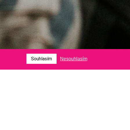
Souhlasím
Nesouhlasím