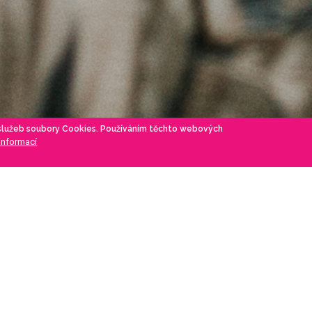
 služeb soubory Cookies. Používáním těchto webových
 informací