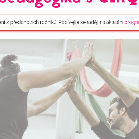
ení z předchozích ročníků. Podívejte se raději na aktuální
progr