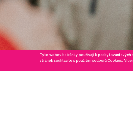
Tyto webové stránky používají k poskytování svých
Více
stránek souhlasíte s použitím souborů Cookies.