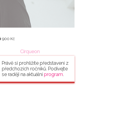
é
900 Kč
Cirqueon
Právě si prohlížíte představení z
předchozích ročníků. Podívejte
se raději na aktuální
program
.