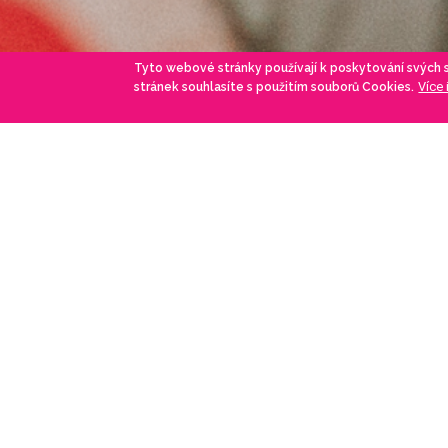
Tyto webové stránky používají k poskytování svých
Více
stránek souhlasíte s použitím souborů Cookies.