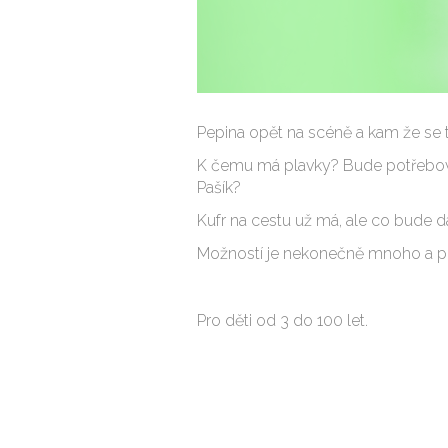
Pepina opět na scéně a kam že se 
K čemu má plavky? Bude potřebova
Pašík?
Kufr na cestu už má, ale co bude d
Možností je nekonečně mnoho a pr
Pro děti od 3 do 100 let.