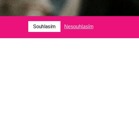
Souhlasím
Nesouhlasím