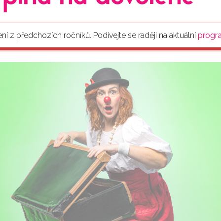
ení z předchozích ročníků. Podívejte se raději na aktuální
progr