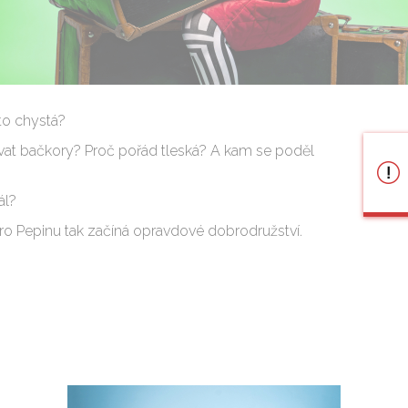
to chystá?
t bačkory? Proč pořád tleská? A kam se poděl
ál?
o Pepinu tak začíná opravdové dobrodružství.