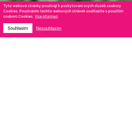
Tyto webové stránky používají k poskytování svých služeb soubory
Cookies. Používáním těchto webových stránek souhlasíte s použitím
souborů Cookies.
Více informací
Souhlasím
Nesouhlasím