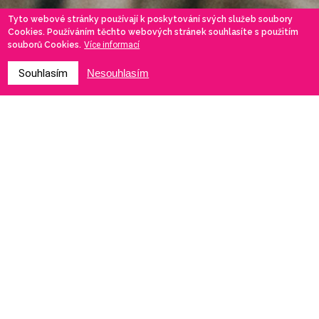
Tyto webové stránky používají k poskytování svých služeb soubory
Cookies. Používáním těchto webových stránek souhlasíte s použitím
souborů Cookies.
Více informací
Souhlasím
Nesouhlasím