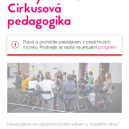
Cirkusová
pedagogika
Právě si prohlížíte představení z předchozích
ročníků. Podívejte se raději na aktuální
program
.
Navazujeme na úspěšné loňské setkání u "kulatého stolu".