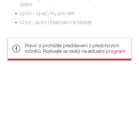
dětmi
13:00 - 13:45 | Hry pro děti
11:00 - 14:00 | Malování na obličej
Právě si prohlížíte představení z předchozích
ročníků. Podívejte se raději na aktuální
program
.