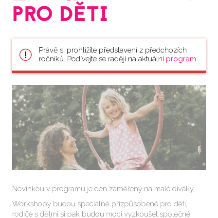
PRO DĚTI
Právě si prohlížíte představení z předchozích
ročníků. Podívejte se raději na aktuální
program
.
Novinkou v programu je den zaměřený na malé diváky.
Workshopy budou speciálně přizpůsobené pro děti,
rodiče s dětmi si pak budou moci vyzkoušet společné