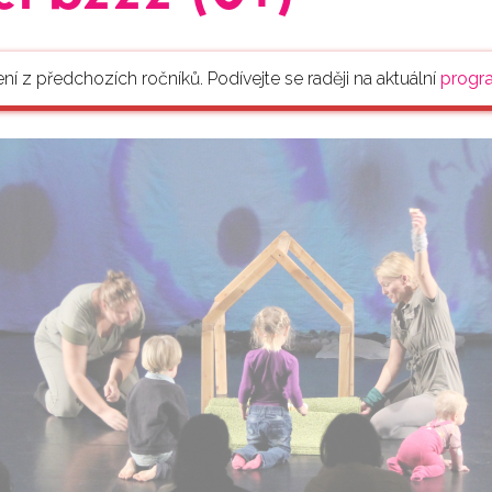
ení z předchozích ročníků. Podívejte se raději na aktuální
progr