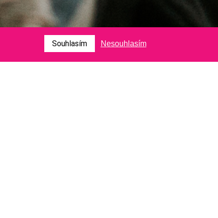
Souhlasím
Nesouhlasím