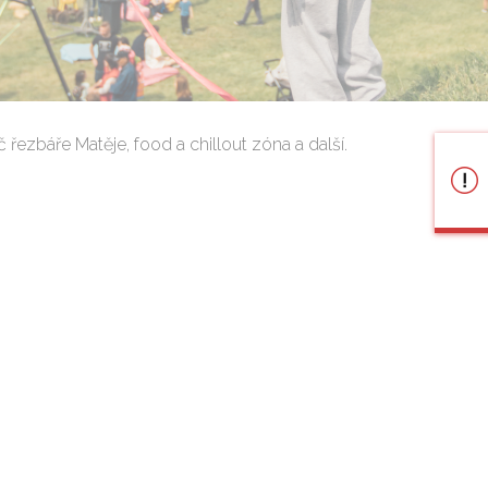
ezbáře Matěje, food a chillout zóna a další.