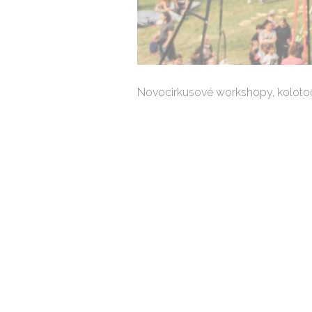
Novocirkusové workshopy, kolotoč ř