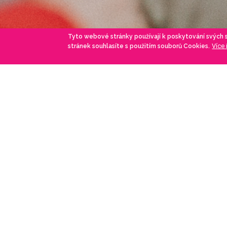
Tyto webové stránky používají k poskytování svých
Více
stránek souhlasíte s použitím souborů Cookies.