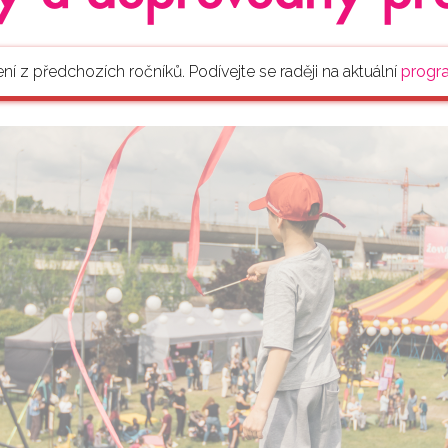
ení z předchozích ročníků. Podívejte se raději na aktuální
progr