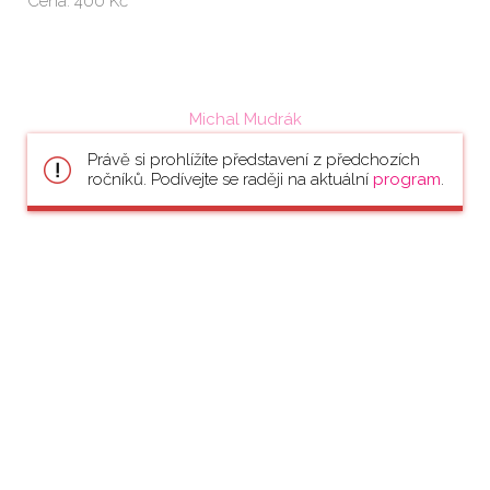
Cena: 400 Kč
Michal Mudrák
Právě si prohlížíte představení z předchozích
ročníků. Podívejte se raději na aktuální
program
.