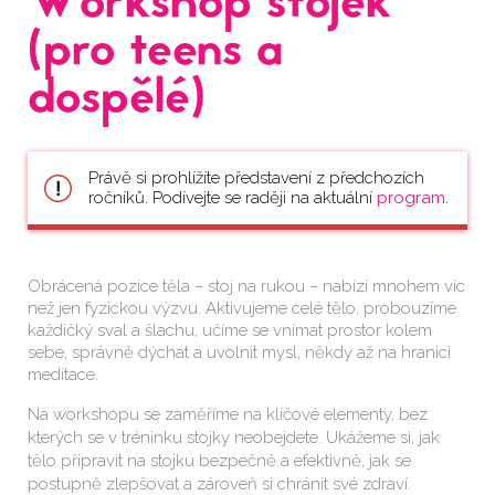
Workshop stojek
(pro teens a
dospělé)
Právě si prohlížíte představení z předchozích
ročníků. Podívejte se raději na aktuální
program
.
Obrácená pozice těla – stoj na rukou – nabízí mnohem víc
než jen fyzickou výzvu. Aktivujeme celé tělo, probouzíme
každičký sval a šlachu, učíme se vnímat prostor kolem
sebe, správně dýchat a uvolnit mysl, někdy až na hranici
meditace.
Na workshopu se zaměříme na klíčové elementy, bez
kterých se v tréninku stojky neobejdete. Ukážeme si, jak
tělo připravit na stojku bezpečně a efektivně, jak se
postupně zlepšovat a zároveň si chránit své zdraví.