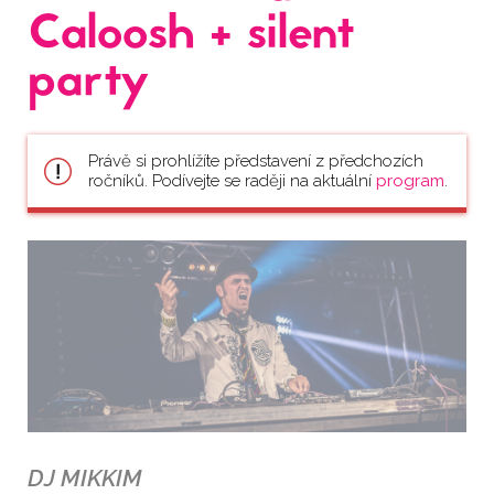
Caloosh + silent
party
Právě si prohlížíte představení z předchozích
ročníků. Podívejte se raději na aktuální
program
.
DJ MIKKIM