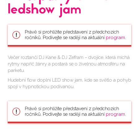
ledshow jam
Právě si prohlížíte představení z předchozích
ročníků. Podívejte se raději na aktuální
program
.
Večer roztančí DJ Kane & DJ Zefram – dvojice, která míchá
rytmy napříč žánry a postará se o živelnou atmosféru na
parketu.
Hudební flow doplní LED show jam, kde se světlo a pohyb
spojí v hypnotickou podívanou.
Právě si prohlížíte představení z předchozích
ročníků. Podívejte se raději na aktuální
program
.