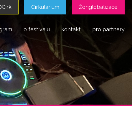
Cirk
Cirkulárium
Žonglobalizace
gram
o festivalu
kontakt
pro partnery