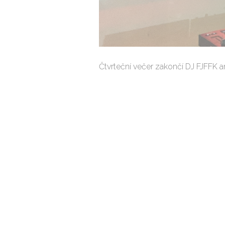
Čtvrteční večer zakončí DJ FJFFK a