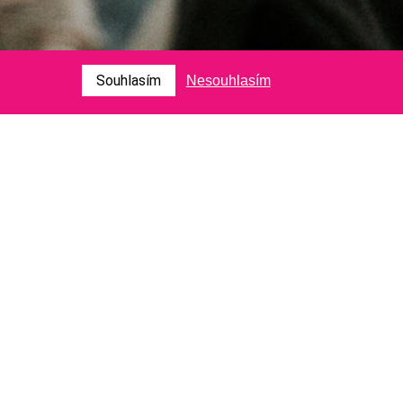
Souhlasím
Nesouhlasím