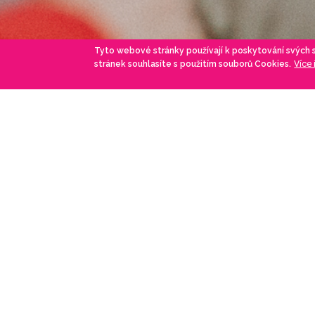
Tyto webové stránky používají k poskytování svých
Více
stránek souhlasíte s použitím souborů Cookies.