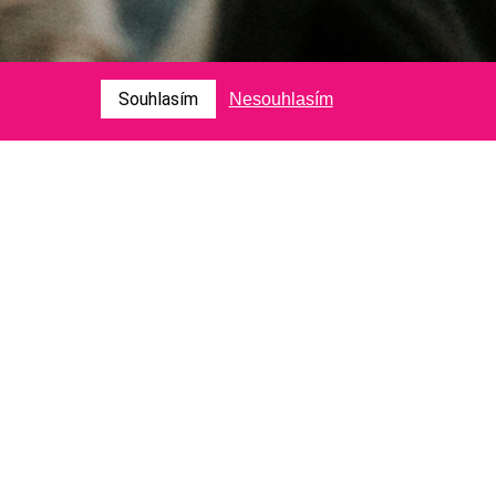
Souhlasím
Nesouhlasím