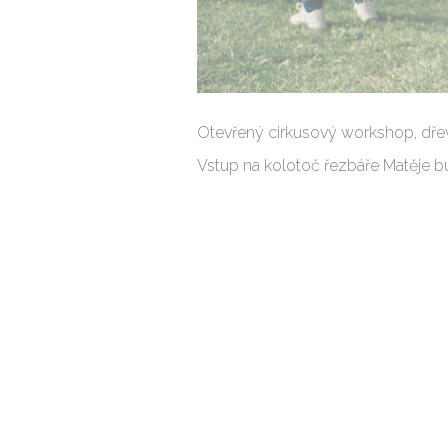
Otevřený cirkusový workshop, dřev
Vstup na kolotoč řezbáře Matěje b