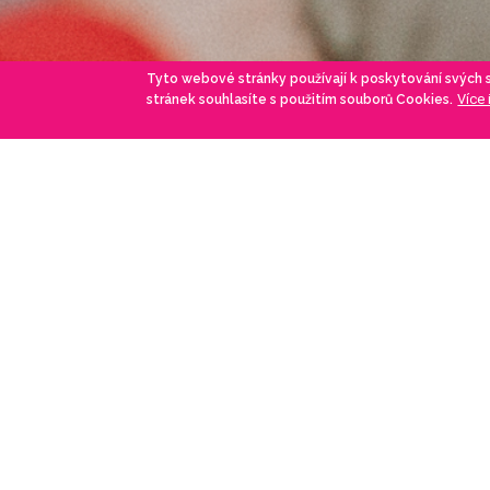
Tyto webové stránky používají k poskytování svých
Více
stránek souhlasíte s použitím souborů Cookies.