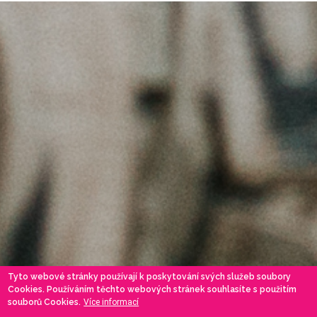
Tyto webové stránky používají k poskytování svých služeb soubory
Cookies. Používáním těchto webových stránek souhlasíte s použitím
souborů Cookies.
Více informací