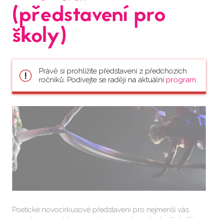
(představení pro
školy)
Právě si prohlížíte představení z předchozích
ročníků. Podívejte se raději na aktuální
program
.
Poetické novocirkusové představení pro nejmenší vás