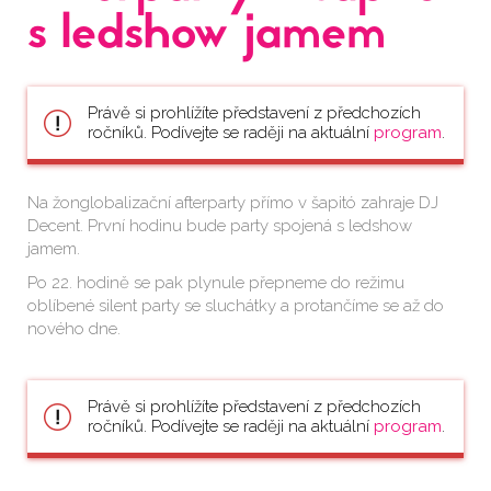
s ledshow jamem
Právě si prohlížíte představení z předchozích
ročníků. Podívejte se raději na aktuální
program
.
Na žonglobalizační afterparty přímo v šapitó zahraje DJ
Decent. První hodinu bude party spojená s ledshow
jamem.
Po 22. hodině se pak plynule přepneme do režimu
oblíbené silent party se sluchátky a protančíme se až do
nového dne.
Právě si prohlížíte představení z předchozích
ročníků. Podívejte se raději na aktuální
program
.