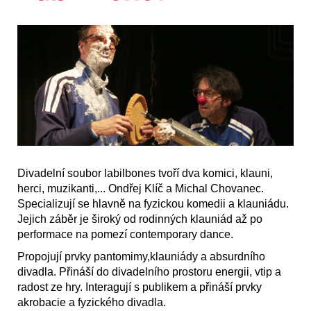
Divadelní soubor labilbones tvoří dva komici, klauni,
herci, muzikanti,... Ondřej Klíč a Michal Chovanec.
Specializují se hlavně na fyzickou komedii a klauniádu.
Jejich záběr je široký od rodinných klauniád až po
performace na pomezí contemporary dance.
Propojují prvky pantomimy,klauniády a absurdního
divadla. Přináší do divadelního prostoru energii, vtip a
radost ze hry. Interagují s publikem a přináší prvky
akrobacie a fyzického divadla.