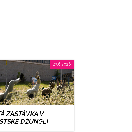
23.6.2026
TÁ ZASTÁVKA V
STSKÉ DŽUNGLI