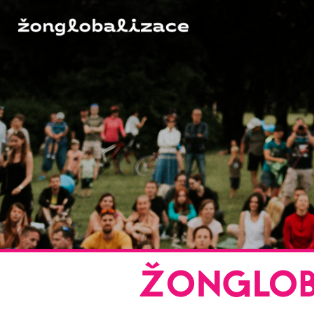
ŽONGLOB