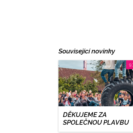
Související novinky
9.
DĚKUJEME ZA
SPOLEČNOU PLAVBU