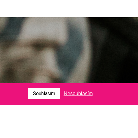
Souhlasím
Nesouhlasím