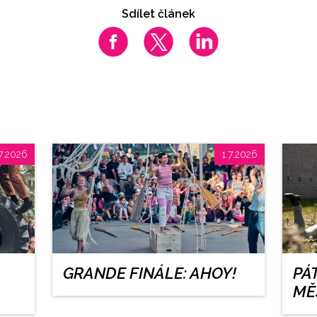
Sdílet článek
7.2026
1.7.2026
GRANDE FINÁLE: AHOY!
PÁ
MĚ