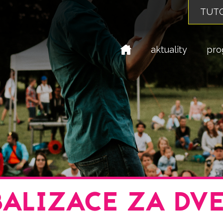
TUTO
domů
aktuality
pro
ALIZACE ZA DV