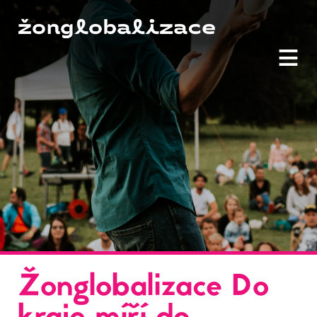
≡
Žonglobalizace Do