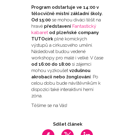
Program odstartuje ve 14:00 v
tělocvičně místní základní školy.
Od 15:00
se mohou diváci těšit na
hravé
představení
Fantastický
kabaret
od plzeňské company
TUTOcirk
plné komických
výstupů a cirkusového umění.
Následovat budou vedené
workshopy pro malé i velké. V čase
od 16:00 do 18:00
si zájemci
mohou vyzkoušet
vzdušnou
akrobacii nebo žonglování
. Po
celou dobu bude návštěvníkům k
dispozici také interaktivní herní
zóna.
Těšíme se na Vás!
Sdílet článek