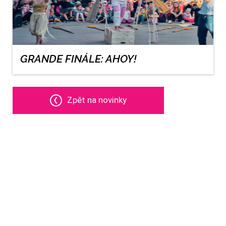
GRANDE FINÁLE: AHOY!
Zpět na novinky