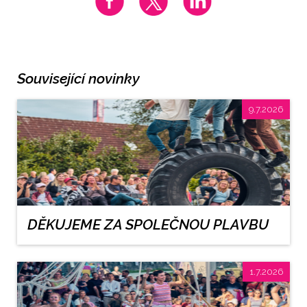
Související novinky
9.7.2026
DĚKUJEME ZA SPOLEČNOU PLAVBU
1.7.2026