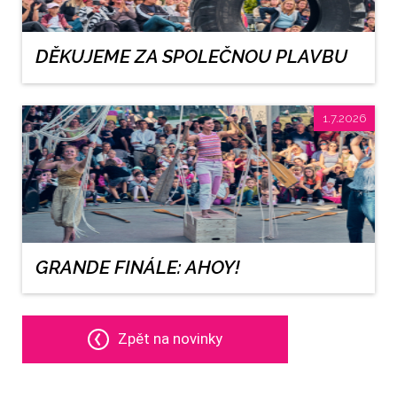
DĚKUJEME ZA SPOLEČNOU PLAVBU
1.7.2026
GRANDE FINÁLE: AHOY!
Zpět na novinky