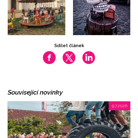
Sdílet článek
Související novinky
9.7.2026