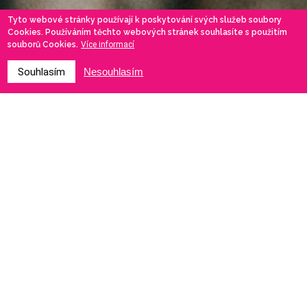
Tyto webové stránky používají k poskytování svých služeb soubory
Cookies. Používáním těchto webových stránek souhlasíte s použitím
souborů Cookies.
Více informací
Souhlasím
Nesouhlasím