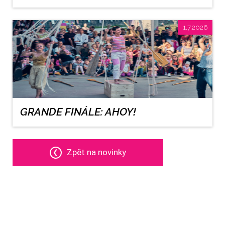
1.7.2026
GRANDE FINÁLE: AHOY!
Zpět na novinky