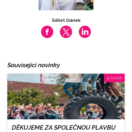
Sdílet článek
Související novinky
9.7.2026
DĚKUJEME ZA SPOLEČNOU PLAVBU