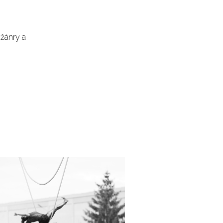
 žánry a