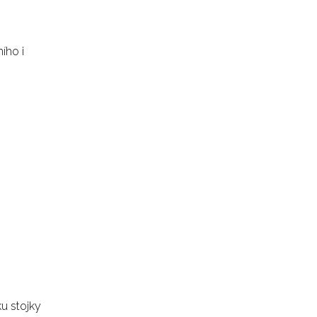
ího i
u stojky